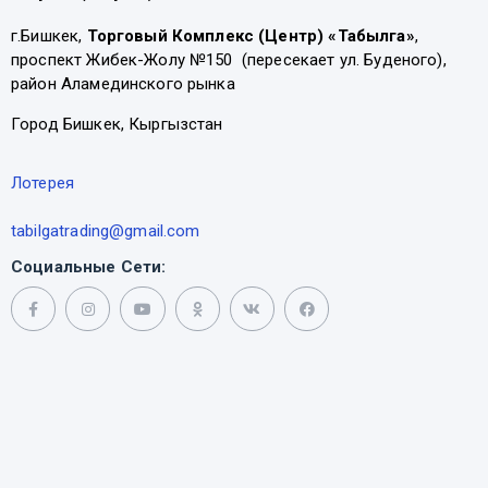
г.Бишкек,
Торговый Комплекс (Центр) «Табылга»
,
проспект Жибек-Жолу №150 (пересекает ул. Буденого),
район Аламединского рынка
Город Бишкек, Кыргызстан
Лотерея
tabilgatrading@gmail.com
Социальные Сети: