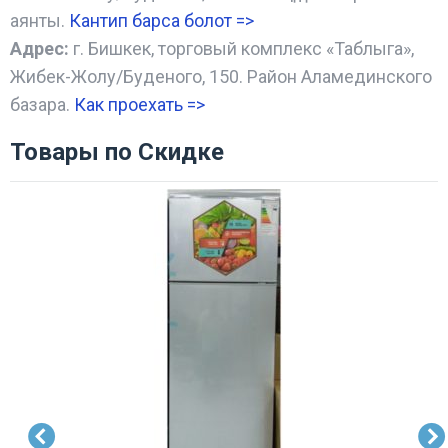
аянты.
Кантип барса болот
=>
Адрес:
г. Бишкек, торговый комплекс «Таблыга»,
Жибек-Жолу/Буденого, 150. Район Аламединского
базара.
Как проехать =
>
Товары по Скидке