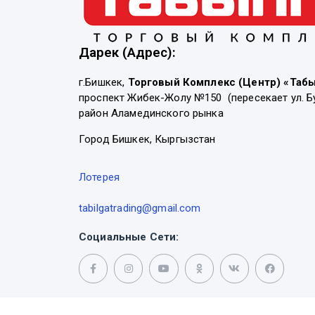
Дарек (Адрес):
г.Бишкек,
Торговый Комплекс (Центр) «Таб
проспект Жибек-Жолу №150 (пересекает ул. Б
район Аламединского рынка
Город Бишкек, Кыргызстан
Лотерея
tabilgatrading@gmail.com
Социальные Сети: