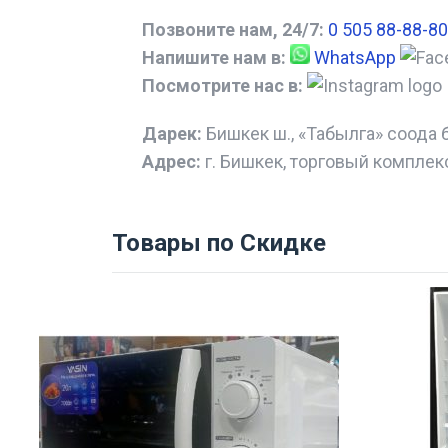
Позвоните нам, 24/7:
0 505 88-88-80
Напишите нам в:
WhatsApp
Посмотрите нас в:
Дарек:
Бишкек ш., «Табылга» соода 
Адрес:
г. Бишкек, торговый комплек
Товары по Скидке