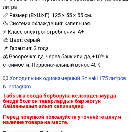
литра
📏 Размер (В×Ш×Г): 125 × 55 × 55 см.
💦 Система охлаждения: капельная
⚡ Класс электропотребления: А+
🎨 Цвет: серый
📌 Гарантия: 3 года
💰 Рассрочка: да, через банк или да, +10% к
стоимости. Первоначальный взнос 40%
💥
Холодильник однокамерный Shivaki 175 литров
в Instagram
Табылга соода борборуна келээрден мурда
бизде болгон таварлардын бар жогун
байланышып алып келиниздер.
Перед покупкой пожалуйста уточняйте цену и
наличие товара на месте.