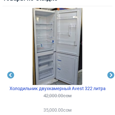
Холодильник двухкамерный Avest 322 литра
42,000.00
сом
35,000.00
сом