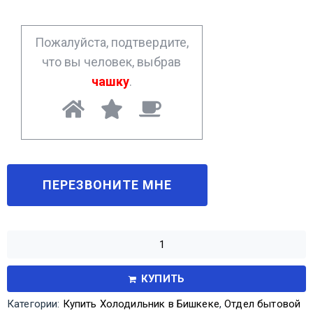
e
*
Пожалуйста, подтвердите,
что вы человек, выбрав
чашку
.
КУПИТЬ
Категории:
Купить Холодильник в Бишкеке
,
Отдел бытовой