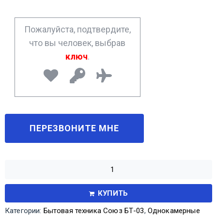
e
*
Пожалуйста, подтвердите,
что вы человек, выбрав
ключ
.
КУПИТЬ
Категории:
Бытовая техника Союз БТ-03
,
Однокамерные