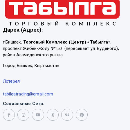
Дарек (Адрес):
г.Бишкек,
Торговый Комплекс (Центр) «Табылга»
,
проспект Жибек-Жолу №150 (пересекает ул. Буденого),
район Аламединского рынка
Город Бишкек, Кыргызстан
Лотерея
tabilgatrading@gmail.com
Социальные Сети: