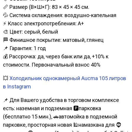
📏 Размер (В×Ш×Г): 83 × 45 × 45 см.
💦 Система охлаждения: воздушно-капельная
⚡ Класс электропотребления: А+
🎨 Цвет: серый, белый
🏁 Финишное покрытие: матовый, глянец
📌 Гарантия: 1 год
💰 Рассрочка: да, через банк или да, +10% к
стоимости. Первоначальный взнос 40%
💥
Холодильник однокамерный Aucma 105 литров
в Instagram
📌 Для Вашего удобства в торговом комплексе
есть: наземная и подземная 🅿парковка
(бесплатно 15 мин.), 🚗автомойка в подземной
парковке, просторная новая 🕌намазкана для 🧔