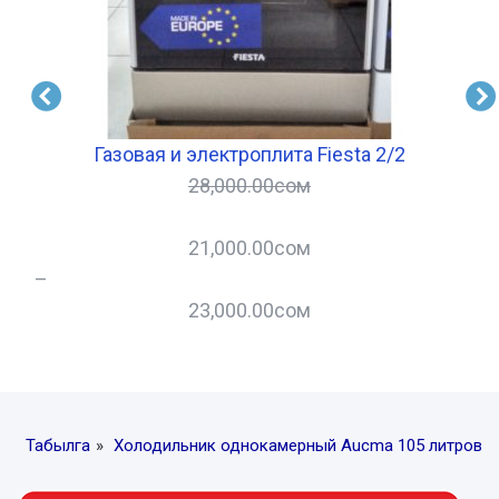
Газовая и электроплита Fiesta 2/2
28,000.00
сом
21,000.00
сом
–
–
23,000.00
сом
Табылга
»
Холодильник однокамерный Aucma 105 литров