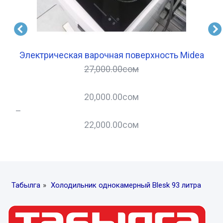
Электрическая варочная поверхность Midea
27,000.00
сом
20,000.00
сом
–
–
22,000.00
сом
Табылга
»
Холодильник однокамерный Blesk 93 литра