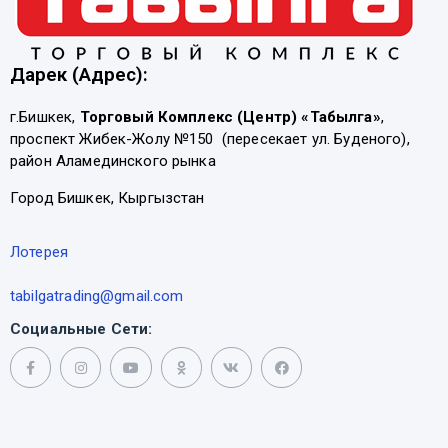
Дарек (Адрес):
г.Бишкек,
Торговый Комплекс (Центр) «Табылга»
,
проспект Жибек-Жолу №150 (пересекает ул. Буденого),
район Аламединского рынка
Город Бишкек, Кыргызстан
Лотерея
tabilgatrading@gmail.com
Социальные Сети: