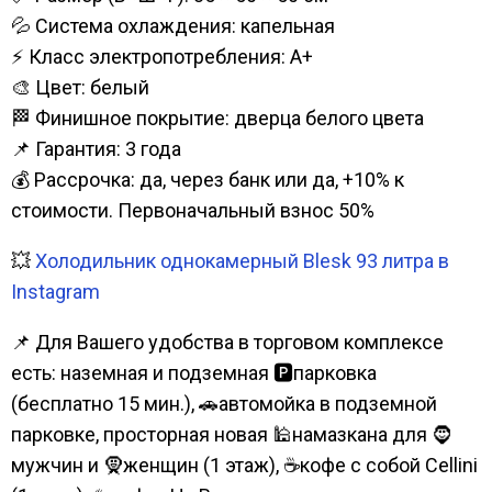
💦 Система охлаждения: капельная
⚡ Класс электропотребления: А+
🎨 Цвет: белый
🏁 Финишное покрытие: дверца белого цвета
📌 Гарантия: 3 года
💰 Рассрочка: да, через банк или да, +10% к
стоимости. Первоначальный взнос 50%
💥
Холодильник однокамерный Blesk 93 литра в
Instagram
📌 Для Вашего удобства в торговом комплексе
есть: наземная и подземная 🅿парковка
(бесплатно 15 мин.), 🚗автомойка в подземной
парковке, просторная новая 🕌намазкана для 🧔
мужчин и 🧕женщин (1 этаж), ☕кофе с собой Cellini