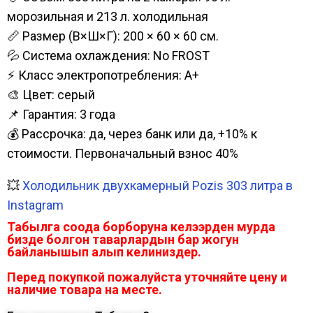
морозильная и 213 л. холодильная
📏 Размер (В×Ш×Г): 200 × 60 × 60 см.
💦 Система охлаждения: No FROST
⚡ Класс электропотребления: А+
🎨 Цвет: серый
📌 Гарантия: 3 года
💰 Рассрочка: да, через банк или да, +10% к
стоимости. Первоначальный взнос 40%
💥
Холодильник двухкамерный Pozis 303 литра в
Instagram
Табылга соода борборуна келээрден мурда
бизде болгон таварлардын бар жогун
байланышып алып келиниздер.
Перед покупкой пожалуйста уточняйте цену и
наличие товара на месте.