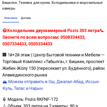
Бишкеке
,
Техника для кухни
,
Холодильники и морозильные
камеры
Описание
Детали
😃Холодильник двухкамерный Pozis 303 литра📞
Звоните по всем вопросам: 0508334433,
0507334433, 0505334433
🏢 1й+2й этаж | Центр Бытовой техники и Мебели —
Торговый Комплекс «Табылга», г. Бишкек, проспект
Жибек-Жолу 150 (пересекает ул. Будённого), район
Аламединского рынка
🏔️ Можем отправить в Ош, Джалал-Абад, Иссык-
Куль, Талас и Нарын
🏮 Модель: Pozis RKFNF-172
💧 Объем: 303 литра на 2 камеры: 90 л.