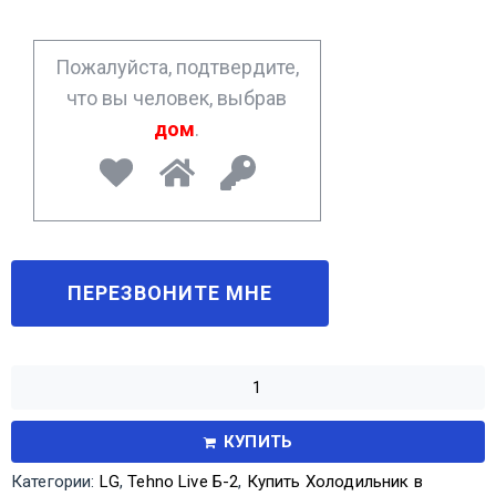
e
*
Пожалуйста, подтвердите,
что вы человек, выбрав
дом
.
КУПИТЬ
Категории:
LG
,
Tehno Live Б-2
,
Купить Холодильник в