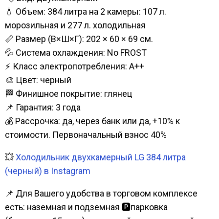
💧 Объем: 384 литра на 2 камеры: 107 л.
морозильная и 277 л. холодильная
📏 Размер (В×Ш×Г): 202 × 60 × 69 см.
💦 Система охлаждения: No FROST
⚡ Класс электропотребления: А++
🎨 Цвет: черный
🏁 Финишное покрытие: глянец
📌 Гарантия: 3 года
💰 Рассрочка: да, через банк или да, +10% к
стоимости. Первоначальный взнос 40%
💥
Холодильник двухкамерный LG 384 литра
(черный) в Instagram
📌 Для Вашего удобства в торговом комплексе
есть: наземная и подземная 🅿парковка