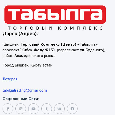
Дарек (Адрес):
г.Бишкек,
Торговый Комплекс (Центр) «Табылга»
,
проспект Жибек-Жолу №150 (пересекает ул. Буденого),
район Аламединского рынка
Город Бишкек, Кыргызстан
Лотерея
tabilgatrading@gmail.com
Социальные Сети: