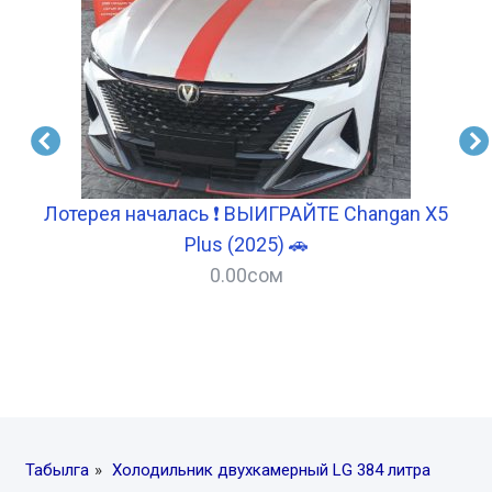
т
Лотерея началась ❗ ВЫИГРАЙТЕ Changan X5
Plus (2025) 🚗
0.00
сом
–
Табылга
»
Холодильник двухкамерный LG 384 литра