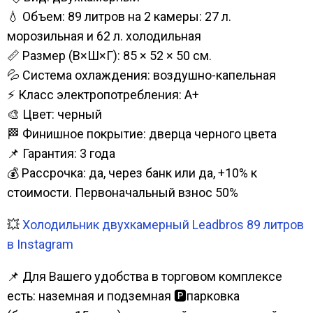
💧 Объем: 89 литров на 2 камеры: 27 л.
морозильная и 62 л. холодильная
📏 Размер (В×Ш×Г): 85 × 52 × 50 см.
💦 Система охлаждения: воздушно-капельная
⚡ Класс электропотребления: А+
🎨 Цвет: черный
🏁 Финишное покрытие: дверца черного цвета
📌 Гарантия: 3 года
💰 Рассрочка: да, через банк или да, +10% к
стоимости. Первоначальный взнос 50%
💥
Холодильник двухкамерный Leadbros 89 литров
в Instagram
📌 Для Вашего удобства в торговом комплексе
есть: наземная и подземная 🅿парковка