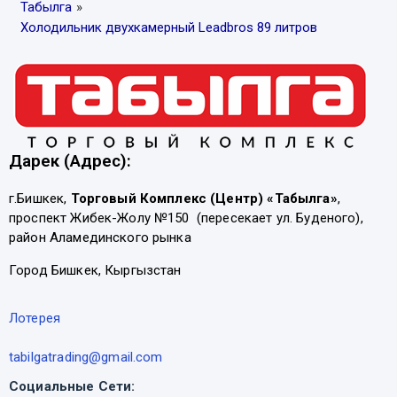
Табылга
»
Холодильник двухкамерный Leadbros 89 литров
Дарек (Адрес):
г.Бишкек,
Торговый Комплекс (Центр) «Табылга»
,
проспект Жибек-Жолу №150 (пересекает ул. Буденого),
район Аламединского рынка
Город Бишкек, Кыргызстан
Лотерея
tabilgatrading@gmail.com
Социальные Сети: