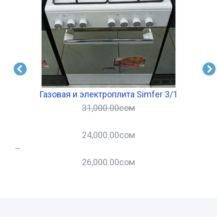
ров
Газовая и электроплита Simfer 3/1
31,000.00
сом
24,000.00
сом
–
26,000.00
сом
–