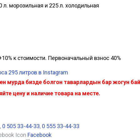
0 л. морозильная и 225 л. холодильная
а, +10% к стоимости. Первоначальный взнос 40%
а 295 литров в Instagram
ен мурда бизде болгон таварлардын бар жогун б
йте цену и наличие товара на месте.
,
0 505 33-44-33
,
0 555 33-44-33
Facebook