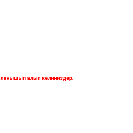
айланышып алып келиниздер.