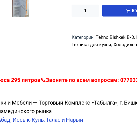
К
Категории:
Tehno Bishkek В-3, 
Техника для кухни
,
Холодильн
а 295 литров📞Звоните по всем вопросам: 077033
ики и Мебели — Торговый Комплекс «Табылга», г. Биш
Аламединского рынка
Абад, Иссык-Куль, Талас и Нарын