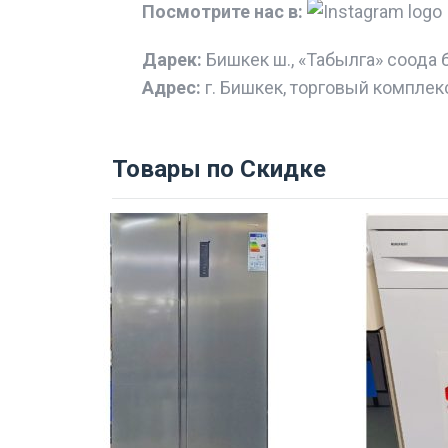
Посмотрите нас в:
Дарек:
Бишкек ш., «Табылга» соода 
Адрес:
г. Бишкек, торговый комплек
Товары по Скидке