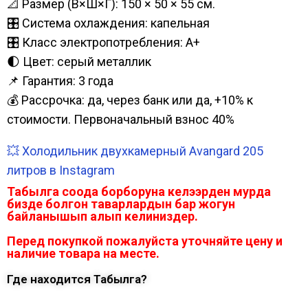
📐 Размер (В×Ш×Г): 150 × 50 × 55 см.
🎛️ Система охлаждения: капельная
🎛️ Класс электропотребления: А+
🌓 Цвет: серый металлик
📌 Гарантия: 3 года
💰 Рассрочка: да, через банк или да, +10% к
стоимости. Первоначальный взнос 40%
💥 Холодильник двухкамерный Avangard 205
литров в Instagram
Табылга соода борборуна келээрден мурда
бизде болгон таварлардын бар жогун
байланышып алып келиниздер.
Перед покупкой пожалуйста уточняйте цену и
наличие товара на месте.
Где находится Табылга?