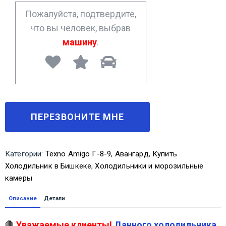
*
Пожалуйста, подтвердите,
что вы человек, выбрав
машину
.
Категории:
Texno Amigo Г-8-9
,
Авангард
,
Купить
Холодильник в Бишкеке
,
Холодильники и морозильные
камеры
Описание
Детали
🛑
Уважаемые клиенты!
Данного холодильника