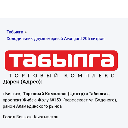
Табылга
»
Холодильник двухкамерный Avangard 205 литров
Дарек (Адрес):
г.Бишкек,
Торговый Комплекс (Центр) «Табылга»
,
проспект Жибек-Жолу №150 (пересекает ул. Буденого),
район Аламединского рынка
Город Бишкек, Кыргызстан