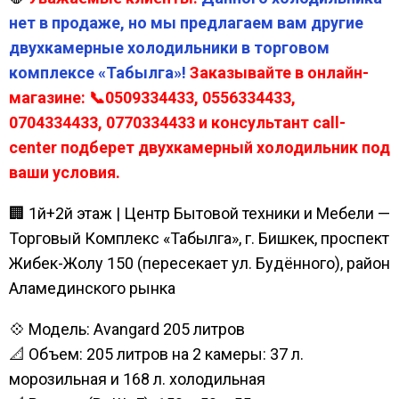
нет в продаже, но мы предлагаем вам другие
двухкамерные холодильники в торговом
комплексе «Табылга»!
Заказывайте в онлайн-
магазине: 📞0509334433, 0556334433,
0704334433, 0770334433 и консультант call-
center подберет двухкамерный холодильник под
ваши условия.
🏢 1й+2й этаж | Центр Бытовой техники и Мебели —
Торговый Комплекс «Табылга», г. Бишкек, проспект
Жибек-Жолу 150 (пересекает ул. Будённого), район
Аламединского рынка
💠 Модель: Avangard 205 литров
📐 Объем: 205 литров на 2 камеры: 37 л.
морозильная и 168 л. холодильная