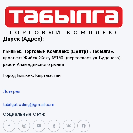
Дарек (Адрес):
г.Бишкек,
Торговый Комплекс (Центр) «Табылга»
,
проспект Жибек-Жолу №150 (пересекает ул. Буденого),
район Аламединского рынка
Город Бишкек, Кыргызстан
Лотерея
tabilgatrading@gmail.com
Социальные Сети: