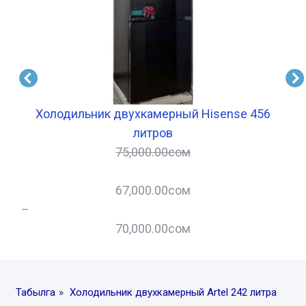
Вт
Холодильник двухкамерный Hisense 456
литров
75,000.00
сом
67,000.00
сом
–
–
70,000.00
сом
Табылга
»
Холодильник двухкамерный Artel 242 литра