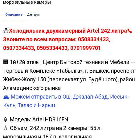
морозильные камеры
Описание
Детали
😄
Холодильник двухкамерный Artel 242 литра📞
Звоните по всем вопросам: 0508334433,
0507334433, 0505334433, 0701999701
🏢 1й+2й этаж | Центр Бытовой техники и Мебели —
Торговый Комплекс «Табылга», г. Бишкек, проспект
Жибек-Жолу 150 (пересекает ул. Будённого), район
Аламединского рынка
🏔️ Можем отправить в Ош, Джалал-Абад, Иссык-
Куль, Талас и Нарын
🏮 Модель: Artel HD316FN
💧 Объем: 242 литра на 2 камеры: 55 л.
морозильная и 187 л. холодильная