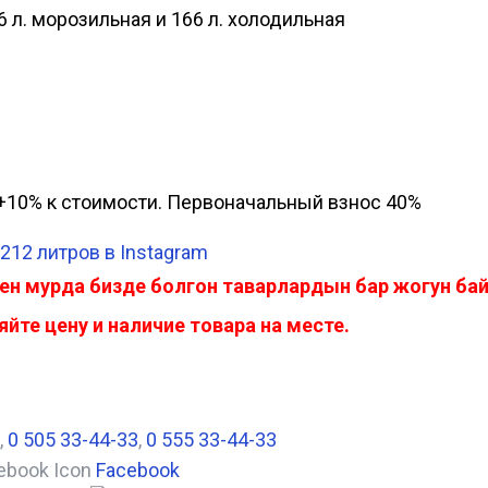
6 л. морозильная и 166 л. холодильная
а, +10% к стоимости. Первоначальный взнос 40%
212 литров в Instagram
ен мурда бизде болгон таварлардын бар жогун б
йте цену и наличие товара на месте.
,
0 505 33-44-33
,
0 555 33-44-33
Facebook