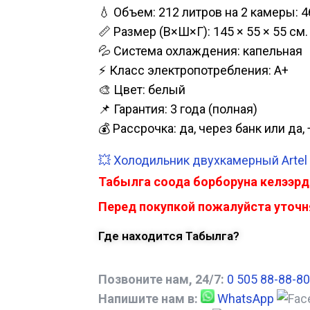
💧 Объем: 212 литров на 2 камеры: 4
📏 Размер (В×Ш×Г): 145 × 55 × 55 см.
💦 Система охлаждения: капельная
⚡ Класс электропотребления: А+
🎨 Цвет: белый
📌 Гарантия: 3 года (полная)
💰 Рассрочка: да, через банк или д
💥 Холодильник двухкамерный Artel 
Табылга соода борборуна келээрд
Перед покупкой пожалуйста уточня
Где находится Табылга?
Позвоните нам, 24/7:
0 505 88-88-80
Напишите нам в:
WhatsApp