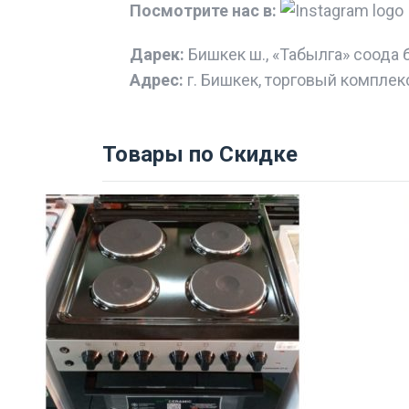
Посмотрите нас в:
Дарек:
Бишкек ш., «Табылга» соода 
Адрес:
г. Бишкек, торговый комплек
Товары по Скидке