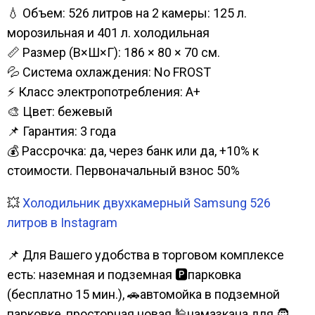
💧 Объем: 526 литров на 2 камеры: 125 л.
морозильная и 401 л. холодильная
📏 Размер (В×Ш×Г): 186 × 80 × 70 см.
💦 Система охлаждения: No FROST
⚡ Класс электропотребления: А+
🎨 Цвет: бежевый
📌 Гарантия: 3 года
💰 Рассрочка: да, через банк или да, +10% к
стоимости. Первоначальный взнос 50%
💥
Холодильник двухкамерный Samsung 526
литров в Instagram
📌 Для Вашего удобства в торговом комплексе
есть: наземная и подземная 🅿парковка
(бесплатно 15 мин.), 🚗автомойка в подземной
парковке, просторная новая 🕌намазкана для 🧔