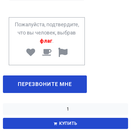
n
e
*
Пожалуйста, подтвердите,
что вы человек, выбрав
флаг
.
КУПИТЬ