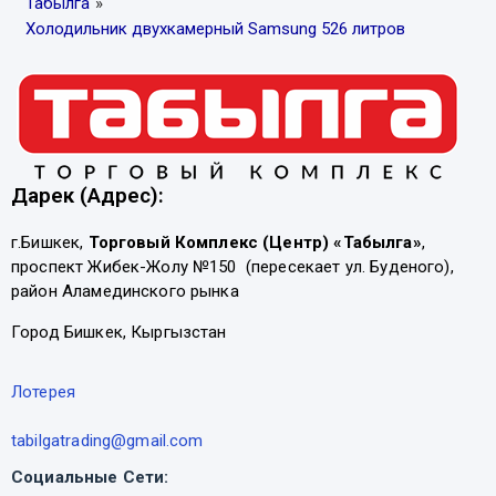
Табылга
»
Холодильник двухкамерный Samsung 526 литров
Дарек (Адрес):
г.Бишкек,
Торговый Комплекс (Центр) «Табылга»
,
проспект Жибек-Жолу №150 (пересекает ул. Буденого),
район Аламединского рынка
Город Бишкек, Кыргызстан
Лотерея
tabilgatrading@gmail.com
Социальные Сети: