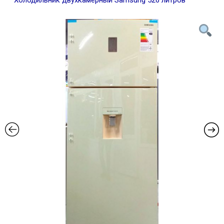
Холодильник двухкамерный Samsung 526 литров