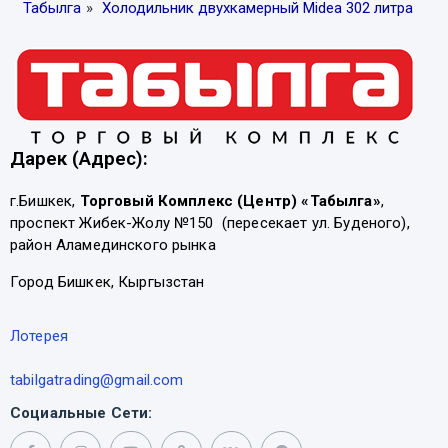
Табылга
»
Холодильник двухкамерный Midea 302 литра
Дарек (Адрес):
г.Бишкек,
Торговый Комплекс (Центр) «Табылга»
,
проспект Жибек-Жолу №150 (пересекает ул. Буденого),
район Аламединского рынка
Город Бишкек, Кыргызстан
Лотерея
tabilgatrading@gmail.com
Социальные Сети: