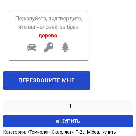
e
*
Пожалуйста, подтвердите,
что вы человек, выбрав
дерево
.
КУПИТЬ
Категории:
«Темирлан-Скарллет» Г-2а
,
Midea
,
Купить