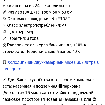
морозильная и 224 л. холодильная
📏 Размер (В×Ш×Г): 188 × 60 × 63 см.
💦 Система охлаждения: No FROST
⚡ Класс электропотребления: А+
🎨 Цвет: мрамор
📌 Гарантия: 3 года
💰 Рассрочка: да, через банк или да, +10% к
стоимости. Первоначальный взнос 40%
💥
Холодильник двухкамерный Midea 302 литра в
Instagram
📌 Для Вашего удобства в торговом комплексе
есть: наземная и подземная 🅿парковка
(бесплатно 15 мин.), 🚗автомойка в подземной
парковке, просторная новая 🕌намазкана для 🧔