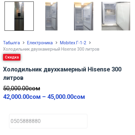
Табылга
Електроника
Mobitex Г-1-2
Холодильник двухкамерный Hisense 300 литров
Скидка
Холодильник двухкамерный Hisense 300
литров
50,000.00
сом
42,000.00
сом
–
45,000.00
сом
P
h
o
n