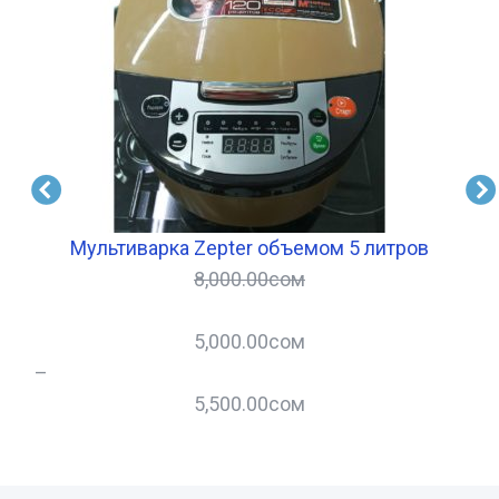
Мультиварка Zepter объемом 5 литров
8,000.00
сом
5,000.00
сом
–
–
5,500.00
сом