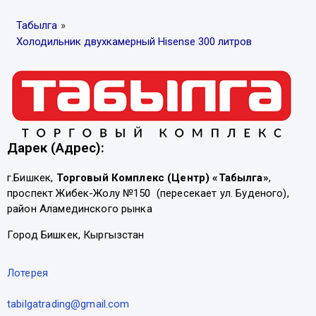
Табылга
»
Холодильник двухкамерный Hisense 300 литров
Дарек (Адрес):
г.Бишкек,
Торговый Комплекс (Центр) «Табылга»
,
проспект Жибек-Жолу №150 (пересекает ул. Буденого),
район Аламединского рынка
Город Бишкек, Кыргызстан
Лотерея
tabilgatrading@gmail.com