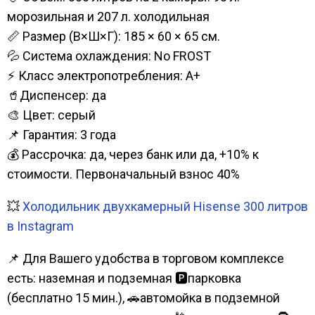
морозильная и 207 л. холодильная
📏 Размер (В×Ш×Г): 185 × 60 × 65 см.
💦 Система охлаждения: No FROST
⚡ Класс электропотребления: А+
🥤Диспенсер: да
🎨 Цвет: серый
📌 Гарантия: 3 года
💰 Рассрочка: да, через банк или да, +10% к
стоимости. Первоначальный взнос 40%
💥
Холодильник двухкамерный Hisense 300 литров
в Instagram
📌 Для Вашего удобства в торговом комплексе
есть: наземная и подземная 🅿парковка
(бесплатно 15 мин.), 🚗автомойка в подземной