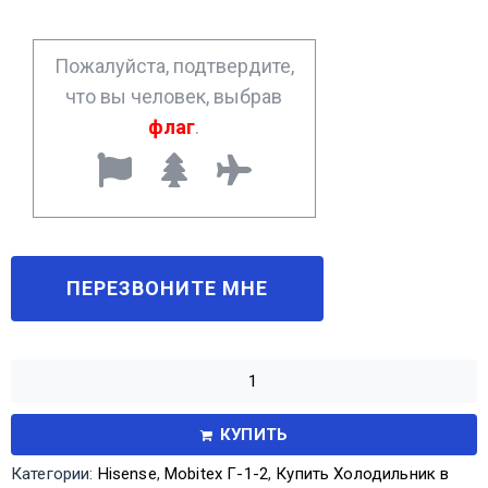
e
*
Пожалуйста, подтвердите,
что вы человек, выбрав
флаг
.
КУПИТЬ
Категории:
Hisense
,
Mobitex Г-1-2
,
Купить Холодильник в