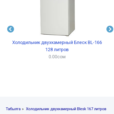
Холодильник двухкамерный Блеск BL-166
128 литров
0.00
сом
–
Табылга
»
Холодильник двухкамерный Blesk 167 литров