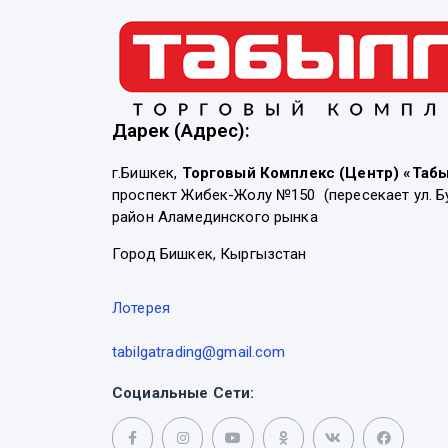
Дарек (Адрес):
г.Бишкек,
Торговый Комплекс (Центр) «Таб
проспект Жибек-Жолу №150 (пересекает ул. Б
район Аламединского рынка
Город Бишкек, Кыргызстан
Лотерея
tabilgatrading@gmail.com
Социальные Сети: