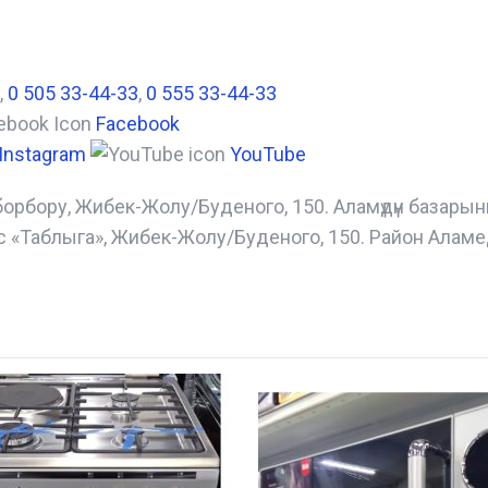
,
0 505 33-44-33
,
0 555 33-44-33
Facebook
Instagram
YouTube
борбору, Жибек-Жолу/Буденого, 150. Аламүдүн базары
с «Таблыга», Жибек-Жолу/Буденого, 150. Район Аламе