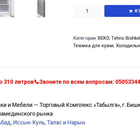
К
Категории:
BEKO
,
Tehno Bishke
Техника для кухни
,
Холодильн
310 литров📞Звоните по всем вопросам: 050533443
ики и Мебели — Торговый Комплекс «Табылга», г. Биш
Аламединского рынка
Абад, Иссык-Куль, Талас и Нарын