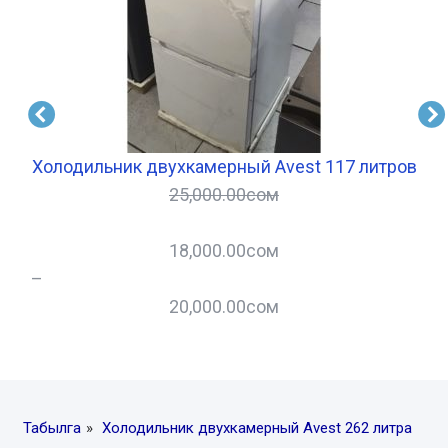
ра
Холодильник двухкамерный Avest 117 литров
25,000.00
сом
18,000.00
сом
–
–
20,000.00
сом
Табылга
»
Холодильник двухкамерный Avest 262 литра