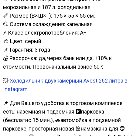
морозильная и 187 л. холодильная
📏 Размер (В×Ш×Г): 175 × 55 × 55 см.
💦 Система охлаждения: капельная
⚡ Класс электропотребления: А+
🎨 Цвет: серый
📌 Гарантия: 3 года
💰 Рассрочка: да, через банк или да, +10% к
стоимости. Первоначальный взнос 50%
💥
Холодильник двухкамерный Avest 262 литра в
Instagram
📌 Для Вашего удобства в торговом комплексе
есть: наземная и подземная 🅿парковка
(бесплатно 15 мин.), 🚗автомойка в подземной
парковке, просторная новая 🕌намазкана для 🧔