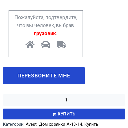
e
*
Пожалуйста, подтвердите,
что вы человек, выбрав
грузовик
.
КУПИТЬ
Категории:
Avest
,
Дом хозяйки А-13-14
,
Купить