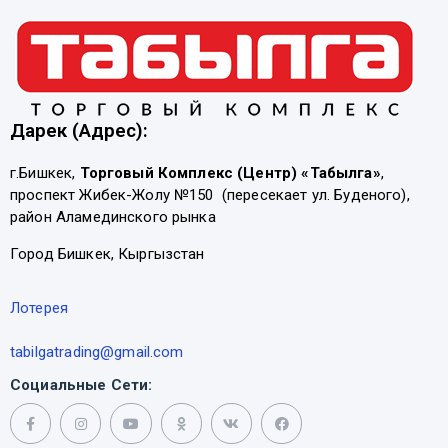
Дарек (Адрес):
г.Бишкек,
Торговый Комплекс (Центр) «Табылга»
,
проспект Жибек-Жолу №150 (пересекает ул. Буденого),
район Аламединского рынка
Город Бишкек, Кыргызстан
Лотерея
tabilgatrading@gmail.com
Социальные Сети: