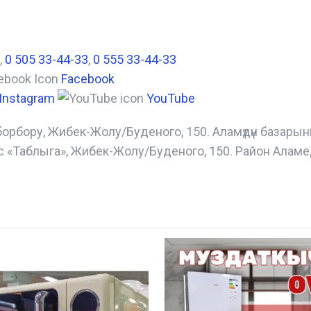
,
0 505 33-44-33
,
0 555 33-44-33
Facebook
Instagram
YouTube
борбору, Жибек-Жолу/Буденого, 150. Аламүдүн базары
с «Таблыга», Жибек-Жолу/Буденого, 150. Район Аламе