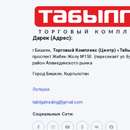
Дарек (Адрес):
г.Бишкек,
Торговый Комплекс (Центр) «Таб
проспект Жибек-Жолу №150 (пересекает ул. Б
район Аламединского рынка
Город Бишкек, Кыргызстан
Лотерея
tabilgatrading@gmail.com
Социальные Сети: