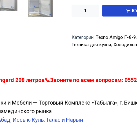
К
Категории:
Texno Amigo Г-8-9
Техника для кухни
,
Холодильн
ard 208 литров📞Звоните по всем вопросам: 05523
ики и Мебели — Торговый Комплекс «Табылга», г. Биш
Аламединского рынка
Абад, Иссык-Куль, Талас и Нарын