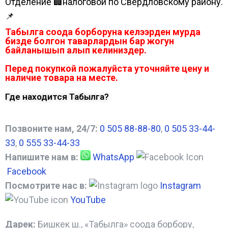
Отделение 🏢налоговой по Свердловскому району.
📌
Табылга соода борборуна келээрден мурда
бизде болгон таварлардын бар жогун
байланышып алып келиниздер.
Перед покупкой пожалуйста уточняйте цену и
наличие товара на месте.
Где находится Табылга?
Позвоните нам, 24/7:
0 505 88-88-80
,
0 505 33-44-
33
,
0 555 33-44-33
Напишите нам в:
WhatsApp
Facebook
Посмотрите нас в:
Instagram
YouTube
Дарек:
Бишкек ш., «Табылга» соода борбору,