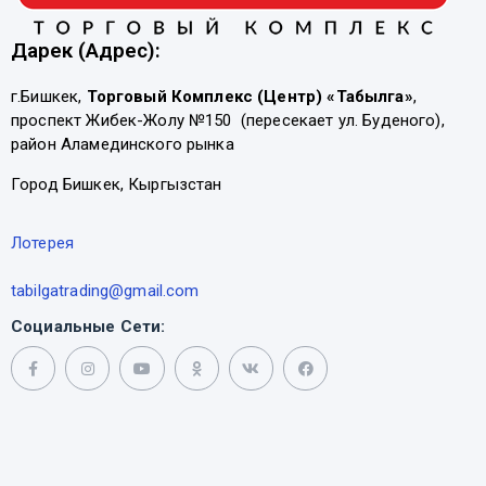
Дарек (Адрес):
г.Бишкек,
Торговый Комплекс (Центр) «Табылга»
,
проспект Жибек-Жолу №150 (пересекает ул. Буденого),
район Аламединского рынка
Город Бишкек, Кыргызстан
Лотерея
tabilgatrading@gmail.com
Социальные Сети: