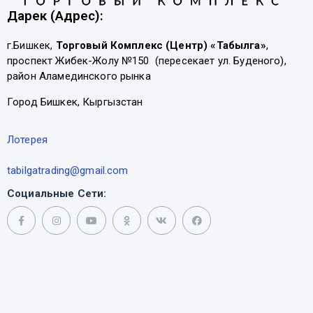
Дарек (Адрес):
г.Бишкек,
Торговый Комплекс (Центр) «Табылга»
,
проспект Жибек-Жолу №150 (пересекает ул. Буденого),
район Аламединского рынка
Город Бишкек, Кыргызстан
Лотерея
tabilgatrading@gmail.com
Социальные Сети: