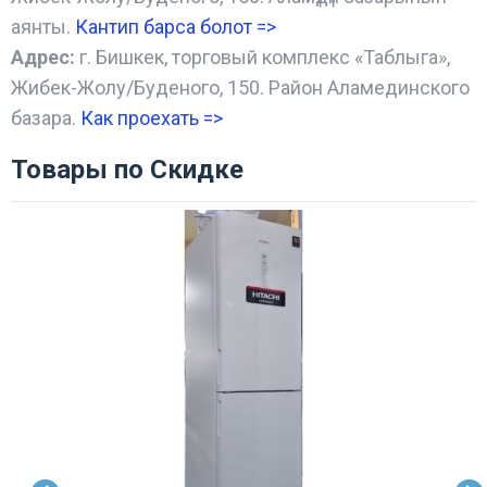
аянты.
Кантип барса болот
=>
Адрес:
г. Бишкек, торговый комплекс «Таблыга»,
Жибек-Жолу/Буденого, 150. Район Аламединского
базара.
Как проехать =
>
Товары по Скидке