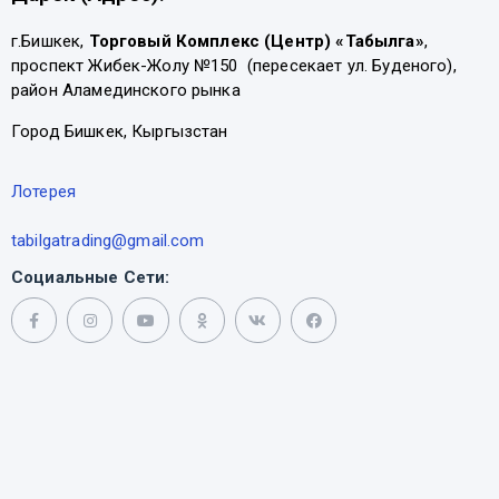
г.Бишкек,
Торговый Комплекс (Центр) «Табылга»
,
проспект Жибек-Жолу №150 (пересекает ул. Буденого),
район Аламединского рынка
Город Бишкек, Кыргызстан
Лотерея
tabilgatrading@gmail.com
Социальные Сети: