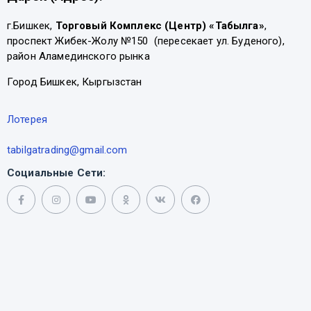
г.Бишкек,
Торговый Комплекс (Центр) «Табылга»
,
проспект Жибек-Жолу №150 (пересекает ул. Буденого),
район Аламединского рынка
Город Бишкек, Кыргызстан
Лотерея
tabilgatrading@gmail.com
Социальные Сети: