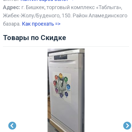
Адрес:
г. Бишкек, торговый комплекс «Таблыга»,
Жибек-Жолу/Буденого, 150. Район Аламединского
базара.
Как проехать =
>
Товары по Скидке