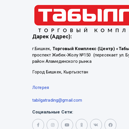
Дарек (Адрес):
г.Бишкек,
Торговый Комплекс (Центр) «Таб
проспект Жибек-Жолу №150 (пересекает ул. Б
район Аламединского рынка
Город Бишкек, Кыргызстан
Лотерея
tabilgatrading@gmail.com
Социальные Сети: