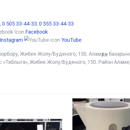
,
0 505 33-44-33
,
0 555 33-44-33
Facebook
Instagram
YouTube
борбору, Жибек-Жолу/Буденого, 150. Аламүдүн базары
с «Таблыга», Жибек-Жолу/Буденого, 150. Район Аламе