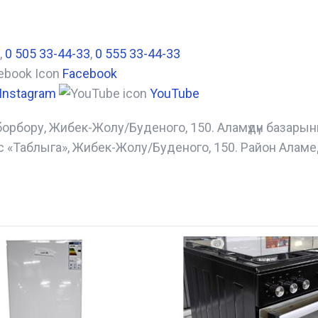
,
0 505 33-44-33
,
0 555 33-44-33
Facebook
Instagram
YouTube
борбору, Жибек-Жолу/Буденого, 150. Аламүдүн базары
с «Таблыга», Жибек-Жолу/Буденого, 150. Район Аламе