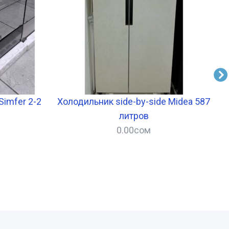
Simfer 2-2
Холодильник side-by-side Midea 587
литров
0.00
сом
–