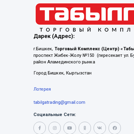
Дарек (Адрес):
г.Бишкек,
Торговый Комплекс (Центр) «Таб
проспект Жибек-Жолу №150 (пересекает ул. Б
район Аламединского рынка
Город Бишкек, Кыргызстан
Лотерея
tabilgatrading@gmail.com
Социальные Сети: