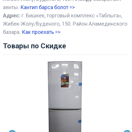
аянты.
Кантип барса болот
=>
Адрес:
г. Бишкек, торговый комплекс «Таблыга»,
Жибек-Жолу/Буденого, 150. Район Аламединского
базара.
Как проехать =
>
Товары по Скидке