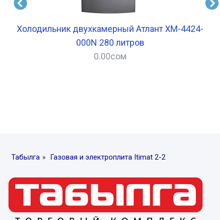
Холодильник двухкамерный Атлант XM-4424-
000N 280 литров
0.00
сом
–
Табылга
»
Газовая и электроплита Itimat 2-2