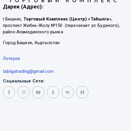
Дарек (Адрес):
г.Бишкек,
Торговый Комплекс (Центр) «Табылга»
,
проспект Жибек-Жолу №150 (пересекает ул. Буденого),
район Аламединского рынка
Город Бишкек, Кыргызстан
Лотерея
tabilgatrading@gmail.com
Социальные Сети: