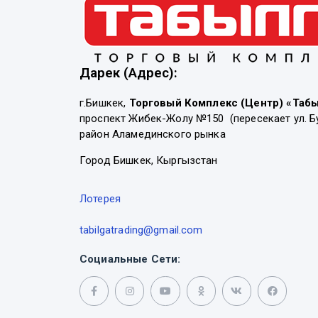
Дарек (Адрес):
г.Бишкек,
Торговый Комплекс (Центр) «Таб
проспект Жибек-Жолу №150 (пересекает ул. Б
район Аламединского рынка
Город Бишкек, Кыргызстан
Лотерея
tabilgatrading@gmail.com
Социальные Сети: