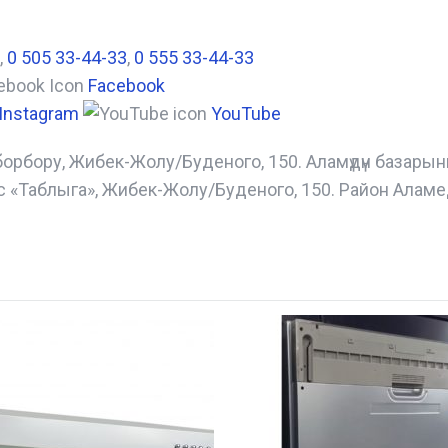
,
0 505 33-44-33
,
0 555 33-44-33
Facebook
Instagram
YouTube
борбору, Жибек-Жолу/Буденого, 150. Аламүдүн базары
с «Таблыга», Жибек-Жолу/Буденого, 150. Район Аламе