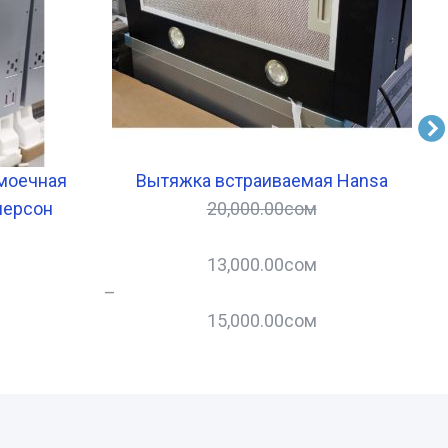
моечная
Вытяжка встраиваемая Hansa
персон
20,000.00
сом
13,000.00
сом
–
–
15,000.00
сом