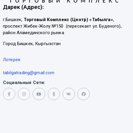
Дарек (Адрес):
г.Бишкек,
Торговый Комплекс (Центр) «Табылга»
,
проспект Жибек-Жолу №150 (пересекает ул. Буденого),
район Аламединского рынка
Город Бишкек, Кыргызстан
Лотерея
tabilgatrading@gmail.com
Социальные Сети: