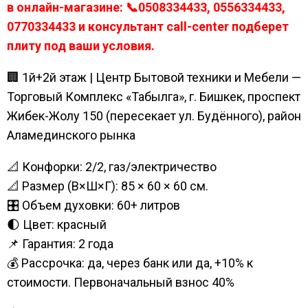
в онлайн-магазине: 📞0508334433, 0556334433,
0770334433 и консультант call-center подберет
плиту под ваши условия.
🏢 1й+2й этаж | Центр Бытовой техники и Мебели —
Торговый Комплекс «Табылга», г. Бишкек, проспект
Жибек-Жолу 150 (пересекает ул. Будённого), район
Аламединского рынка
📐 Конфорки: 2/2, газ/электричество
📐 Размер (В×Ш×Г): 85 × 60 × 60 см.
🎛️ Объем духовки: 60+ литров
🌓 Цвет: красный
📌 Гарантия: 2 года
💰 Рассрочка: да, через банк или да, +10% к
стоимости. Первоначальный взнос 40%