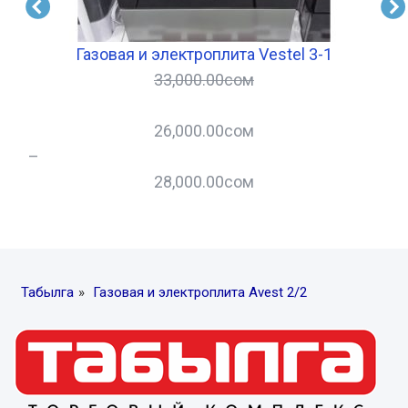
Газовая и электроплита Vestel 3-1
33,000.00
сом
26,000.00
сом
–
–
28,000.00
сом
Табылга
»
Газовая и электроплита Avest 2/2