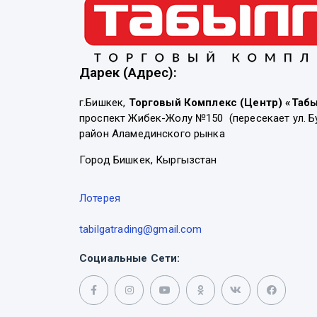
Дарек (Адрес):
г.Бишкек,
Торговый Комплекс (Центр) «Таб
проспект Жибек-Жолу №150 (пересекает ул. Б
район Аламединского рынка
Город Бишкек, Кыргызстан
Лотерея
tabilgatrading@gmail.com
Социальные Сети: