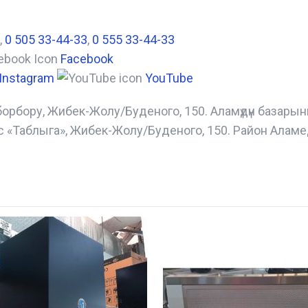
,
0 505 33-44-33
,
0 555 33-44-33
Facebook
Instagram
YouTube
борбору, Жибек-Жолу/Буденого, 150. Аламүдүн базары
с «Таблыга», Жибек-Жолу/Буденого, 150. Район Аламе