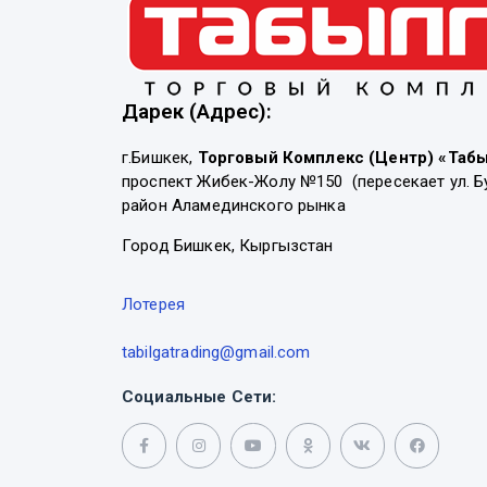
Дарек (Адрес):
г.Бишкек,
Торговый Комплекс (Центр) «Таб
проспект Жибек-Жолу №150 (пересекает ул. Б
район Аламединского рынка
Город Бишкек, Кыргызстан
Лотерея
tabilgatrading@gmail.com
Социальные Сети: