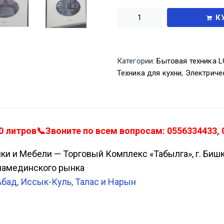
К
Категории:
Бытовая техника LG
Техника для кухни
,
Электриче
литров📞Звоните по всем вопросам: 0556334433, 0
ики и Мебели — Торговый Комплекс «Табылга», г. Биш
Аламединского рынка
Абад, Иссык-Куль, Талас и Нарын