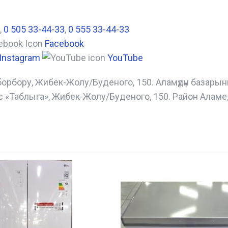
,
0 505 33-44-33
,
0 555 33-44-33
Facebook
Instagram
YouTube
борбору, Жибек-Жолу/Буденого, 150. Аламүдүн базары
с «Таблыга», Жибек-Жолу/Буденого, 150. Район Аламе