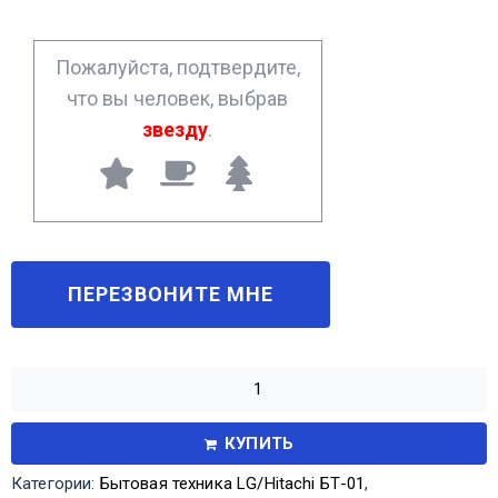
e
*
Пожалуйста, подтвердите,
что вы человек, выбрав
звезду
.
КУПИТЬ
Категории:
Бытовая техника LG/Hitachi БТ-01
,