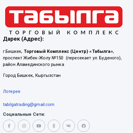
Дарек (Адрес):
г.Бишкек,
Торговый Комплекс (Центр) «Табылга»
,
проспект Жибек-Жолу №150 (пересекает ул. Буденого),
район Аламединского рынка
Город Бишкек, Кыргызстан
Лотерея
tabilgatrading@gmail.com
Социальные Сети: