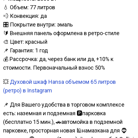
💧 Объем: 77 литров
💨 Конвекция: да
🎛️ Покрытие внутри: эмаль
🔰 Внешняя панель оформлена в ретро-стиле
🎨 Цвет: красный
📌 Гарантия: 1 год
💰 Рассрочка: да, через банк или да, +10% к
стоимости. Первоначальный взнос 50%
💥
Духовой шкаф Hansa объемом 65 литров
(ретро) в Instagram
📌 Для Вашего удобства в торговом комплексе
есть: наземная и подземная 🅿парковка
(бесплатно 15 мин.), 🚗автомойка в подземной
парковке, просторная новая 🕌намазкана для 🧔