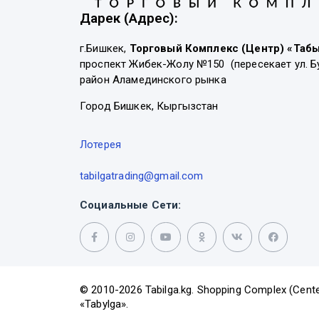
Дарек (Адрес):
г.Бишкек,
Торговый Комплекс (Центр) «Таб
проспект Жибек-Жолу №150 (пересекает ул. Б
район Аламединского рынка
Город Бишкек, Кыргызстан
Лотерея
tabilgatrading@gmail.com
Социальные Сети:
© 2010-2026 Tabilga.kg. Shopping Complex (Cente
«Tabylga».