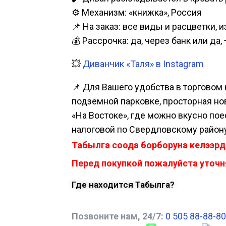
⚙️ Механизм: «книжка», Россия
📌 На заказ: все виды и расцветки, 
💰 Рассрочка: да, через банк или д
💥
Диванчик «Таля» в Instagram
📌 Для Вашего удобства в торговом 
подземной парковке, просторная нова
«На Востоке», где можно вкусно пое
налоговой по Свердловскому району
Табылга соода борборуна келээрд
Перед покупкой пожалуйста уточня
Где находится Табылга?
Позвоните нам, 24/7:
0 505 88-88-80