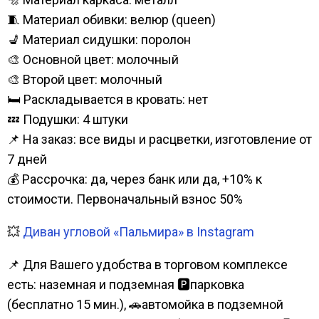
🧵 Материал обивки: велюр (queen)
💺 Материал сидушки: поролон
🎨 Основной цвет: молочный
🎨 Второй цвет: молочный
🛏️ Раскладывается в кровать: нет
💤 Подушки: 4 штуки
📌 На заказ: все виды и расцветки, изготовление от
7 дней
💰 Рассрочка: да, через банк или да, +10% к
стоимости. Первоначальный взнос 50%
💥
Диван угловой «Пальмира» в Instagram
📌 Для Вашего удобства в торговом комплексе
есть: наземная и подземная 🅿парковка
(бесплатно 15 мин.), 🚗автомойка в подземной