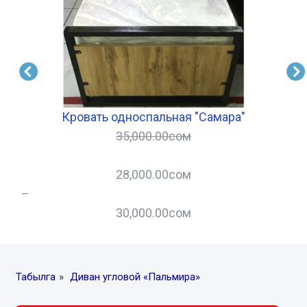
Кровать односпальная "Самара"
35,000.00
сом
28,000.00
сом
–
–
30,000.00
сом
Табылга
»
Диван угловой «Пальмира»