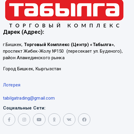
Дарек (Адрес):
г.Бишкек,
Торговый Комплекс (Центр) «Табылга»
,
проспект Жибек-Жолу №150 (пересекает ул. Буденого),
район Аламединского рынка
Город Бишкек, Кыргызстан
Лотерея
tabilgatrading@gmail.com
Социальные Сети: