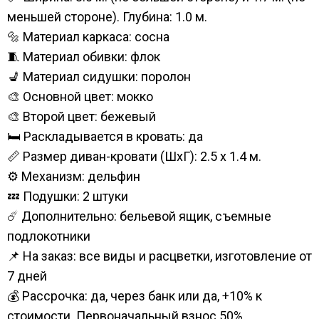
меньшей стороне). Глубина: 1.0 м.
🔩 Материал каркаса: сосна
🧵 Материал обивки: флок
💺 Материал сидушки: поролон
🎨 Основной цвет: мокко
🎨 Второй цвет: бежевый
🛏️ Раскладывается в кровать: да
📏 Размер диван-кровати (ШхГ): 2.5 х 1.4 м.
⚙️ Механизм: дельфин
💤 Подушки: 2 штуки
☄️ Дополнительно: бельевой ящик, съемные
подлокотники
📌 На заказ: все виды и расцветки, изготовление от
7 дней
💰 Рассрочка: да, через банк или да, +10% к
стоимости. Первоначальный взнос 50%