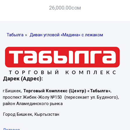
26,000.00
сом
Табылга
»
Диван угловой «Мадина» с лежаком
Дарек (Адрес):
г.Бишкек,
Торговый Комплекс (Центр) «Табылга»
,
проспект Жибек-Жолу №150 (пересекает ул. Буденого),
район Аламединского рынка
Город Бишкек, Кыргызстан