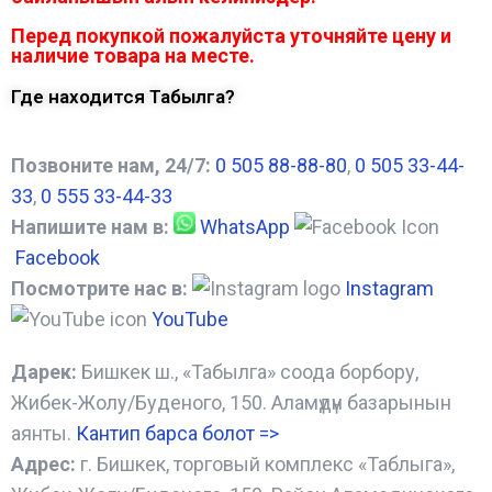
Перед покупкой пожалуйста уточняйте цену и
наличие товара на месте.
Где находится Табылга?
Позвоните нам, 24/7:
0 505 88-88-80
,
0 505 33-44-
33
,
0 555 33-44-33
Напишите нам в:
WhatsApp
Facebook
Посмотрите нас в:
Instagram
YouTube
Дарек:
Бишкек ш., «Табылга» соода борбору,
Жибек-Жолу/Буденого, 150. Аламүдүн базарынын
аянты.
Кантип барса болот
=>
Адрес:
г. Бишкек, торговый комплекс «Таблыга»,