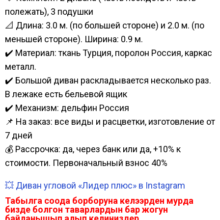
полежать), 3 подушки
📐 Длина: 3.0 м. (по большей стороне) и 2.0 м. (по
меньшей стороне). Ширина: 0.9 м.
✔️ Материал: ткань Турция, поролон Россия, каркас
металл.
✔️ Большой диван раскладывается несколько раз.
В лежаке есть бельевой ящик
✔️ Механизм: дельфин Россия
📌 На заказ: все виды и расцветки, изготовление от
7 дней
💰 Рассрочка: да, через банк или да, +10% к
стоимости. Первоначальный взнос 40%
💥 Диван угловой «Лидер плюс» в Instagram
Табылга соода борборуна келээрден мурда
бизде болгон таварлардын бар жогун
байланышып алып келиниздер.