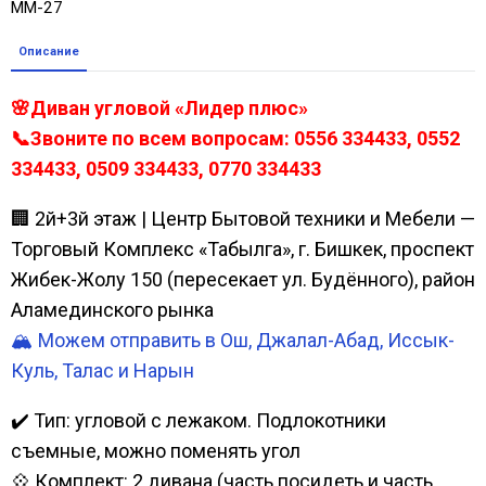
ММ-27
Описание
🌸Диван угловой «Лидер плюс»
📞Звоните по всем вопросам: 0556 334433, 0552
334433, 0509 334433, 0770 334433
🏢 2й+3й этаж | Центр Бытовой техники и Мебели —
Торговый Комплекс «Табылга», г. Бишкек, проспект
Жибек-Жолу 150 (пересекает ул. Будённого), район
Аламединского рынка
🏔️ Можем отправить в Ош, Джалал-Абад, Иссык-
Куль, Талас и Нарын
✔️ Тип: угловой с лежаком. Подлокотники
съемные, можно поменять угол
💠 Комплект: 2 дивана (часть посидеть и часть