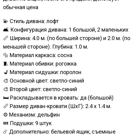
обычная цена
💫 Стиль дивана: лофт
🛋️ Конфигурация дивана: 1 большой, 2 маленьких
📏 Ширина: 4.0 м. (по большей стороне) и 2.0 м. (по
меньшей стороне). Глубина: 1.0 м.
🔩 Материал каркаса: сосна
🧵 Материал обивки: рогожка
💺 Материал сидушки: поролон
🎨 Основной цвет: светло-синий
🎨 Второй цвет: светло-синий
🛏️ Раскладывается в кровать: да (большой)
📏 Размер диван-кровати (ШхГ): 2.4 х 1.4 м.
⚙️ Механизм: дельфин
💤 Подушки: 9 штук
☄️ Дополнительно: бельевой ящик, съемные