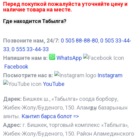
Перед покупкой пожалуйста уточняйте цену и
наличие товара на месте.
Где находится Табылга?
Позвоните нам, 24/7:
0 505 88-88-80
,
0 505 33-44-
33
,
0 555 33-44-33
Напишите нам в:
WhatsApp
Facebook
Посмотрите нас в:
Instagram
YouTube
Дарек:
Бишкек ш., «Табылга» соода борбору,
Жибек-Жолу/Буденого, 150. Аламүдүн базарынын
аянты.
Кантип барса болот
=>
Адрес:
г. Бишкек, торговый комплекс «Таблыга»,
Жибек-Жолу/Буденого, 150. Район Аламединского