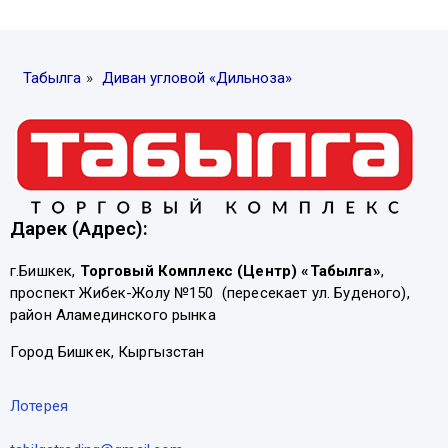
Табылга
»
Диван угловой «Дильноза»
Дарек (Адрес):
г.Бишкек,
Торговый Комплекс (Центр) «Табылга»
,
проспект Жибек-Жолу №150 (пересекает ул. Буденого),
район Аламединского рынка
Город Бишкек, Кыргызстан
Лотерея