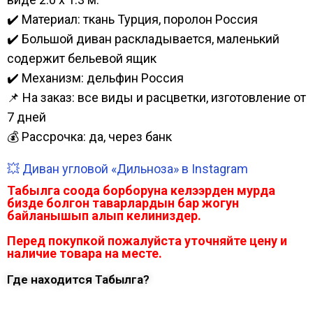
✔️ Материал: ткань Турция, поролон Россия
✔️ Большой диван раскладывается, маленький
содержит бельевой ящик
✔️ Механизм: дельфин Россия
📌 На заказ: все виды и расцветки, изготовление от
7 дней
💰 Рассрочка: да, через банк
💥 Диван угловой «Дильноза» в Instagram
Табылга соода борборуна келээрден мурда
бизде болгон таварлардын бар жогун
байланышып алып келиниздер.
Перед покупкой пожалуйста уточняйте цену и
наличие товара на месте.
Где находится Табылга?