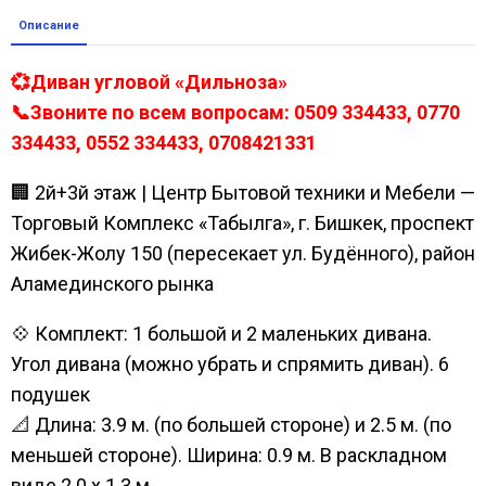
Описание
💞Диван угловой «Дильноза»
📞Звоните по всем вопросам: 0509 334433, 0770
334433, 0552 334433, 0708421331
🏢 2й+3й этаж | Центр Бытовой техники и Мебели —
Торговый Комплекс «Табылга», г. Бишкек, проспект
Жибек-Жолу 150 (пересекает ул. Будённого), район
Аламединского рынка
💠 Комплект: 1 большой и 2 маленьких дивана.
Угол дивана (можно убрать и спрямить диван). 6
подушек
📐 Длина: 3.9 м. (по большей стороне) и 2.5 м. (по
меньшей стороне). Ширина: 0.9 м. В раскладном
виде 2.0 х 1.3 м.