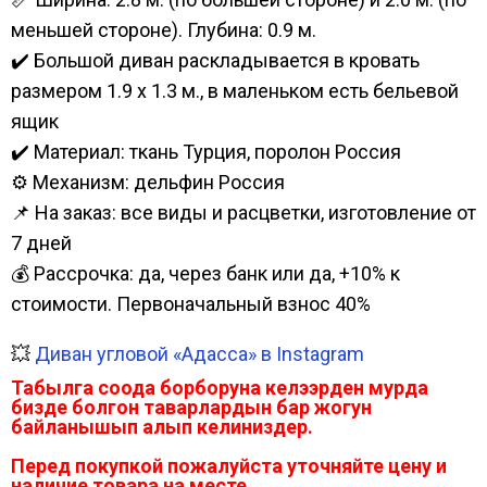
меньшей стороне). Глубина: 0.9 м.
✔️ Большой диван раскладывается в кровать
размером 1.9 х 1.3 м., в маленьком есть бельевой
ящик
✔️ Материал: ткань Турция, поролон Россия
⚙️ Механизм: дельфин Россия
📌 На заказ: все виды и расцветки, изготовление от
7 дней
💰 Рассрочка: да, через банк или да, +10% к
стоимости. Первоначальный взнос 40%
💥
Диван угловой «Адасса» в Instagram
Табылга соода борборуна келээрден мурда
бизде болгон таварлардын бар жогун
байланышып алып келиниздер.
Перед покупкой пожалуйста уточняйте цену и
наличие товара на месте.