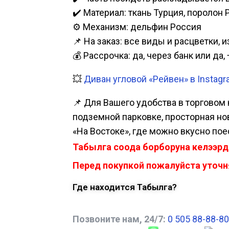
✔️ Материал: ткань Турция, поролон 
⚙️ Механизм: дельфин Россия
📌 На заказ: все виды и расцветки, 
💰 Рассрочка: да, через банк или д
💥
Диван угловой «Рейвен» в Instag
📌 Для Вашего удобства в торговом 
подземной парковке, просторная нова
«На Востоке», где можно вкусно пое
Табылга соода борборуна келээрд
Перед покупкой пожалуйста уточня
Где находится Табылга?
Позвоните нам, 24/7:
0 505 88-88-80