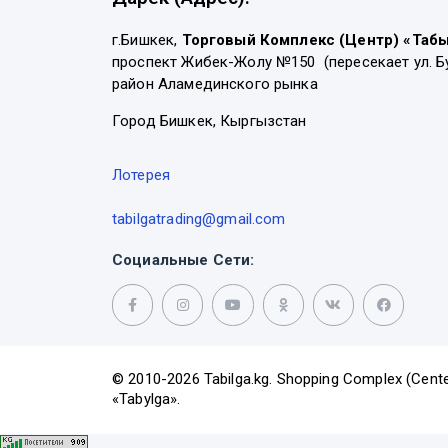
г.Бишкек,
Торговый Комплекс (Центр) «Таб
проспект Жибек-Жолу №150 (пересекает ул. Б
район Аламединского рынка
Город Бишкек, Кыргызстан
Лотерея
tabilgatrading@gmail.com
Социальные Сети:
© 2010-2026 Tabilga.kg. Shopping Complex (Cente
«Tabylga».