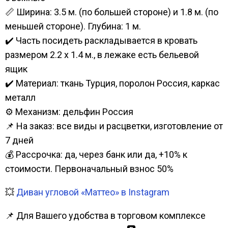
📏 Ширина: 3.5 м. (по большей стороне) и 1.8 м. (по
меньшей стороне). Глубина: 1 м.
✔️ Часть посидеть раскладывается в кровать
размером 2.2 х 1.4 м., в лежаке есть бельевой
ящик
✔️ Материал: ткань Турция, поролон Россия, каркас
металл
⚙️ Механизм: дельфин Россия
📌 На заказ: все виды и расцветки, изготовление от
7 дней
💰 Рассрочка: да, через банк или да, +10% к
стоимости. Первоначальный взнос 50%
💥
Диван угловой «Маттео» в Instagram
📌 Для Вашего удобства в торговом комплексе