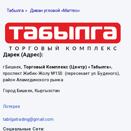
Табылга
»
Диван угловой «Маттео»
Дарек (Адрес):
г.Бишкек,
Торговый Комплекс (Центр) «Табылга»
,
проспект Жибек-Жолу №150 (пересекает ул. Буденого),
район Аламединского рынка
Город Бишкек, Кыргызстан
Лотерея
tabilgatrading@gmail.com
Социальные Сети: