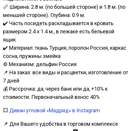
📏 Ширина: 2.8 м. (по большей стороне) и 1.8 м. (по
меньшей стороне). Глубина: 0.9 м.
✔️ Часть посидеть раскладывается в кровать
размером 2.4 х 1.4 м., в лежаке есть бельевой
ящик
✔️ Материал: ткань Турция, поролон Россия, каркас
сосна, пружины змейка
⚙️ Механизм: дельфин Россия
📌 На заказ: все виды и расцветки, изготовление от
7 дней
💰 Рассрочка: да, через банк или да, +10% к
стоимости. Первоначальный взнос 40%
💥
Диван угловой «Мадрид» в Instagram
📌 Для Вашего удобства в торговом комплексе