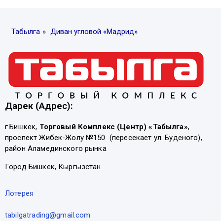
Табылга
»
Диван угловой «Мадрид»
Дарек (Адрес):
г.Бишкек,
Торговый Комплекс (Центр) «Табылга»
,
проспект Жибек-Жолу №150 (пересекает ул. Буденого),
район Аламединского рынка
Город Бишкек, Кыргызстан
Лотерея
tabilgatrading@gmail.com