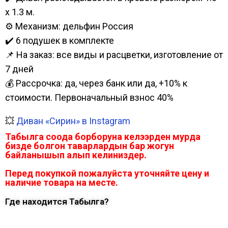
х 1.3 м.
⚙️ Механизм: дельфин Россия
✔️ 6 подушек в комплекте
📌 На заказ: все виды и расцветки, изготовление от
7 дней
💰 Рассрочка: да, через банк или да, +10% к
стоимости. Первоначальный взнос 40%
💥
Диван «Сирин» в Instagram
Табылга соода борборуна келээрден мурда
бизде болгон таварлардын бар жогун
байланышып алып келиниздер.
Перед покупкой пожалуйста уточняйте цену и
наличие товара на месте.
Где находится Табылга?