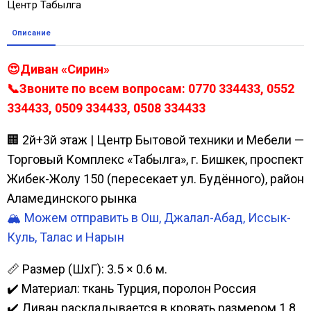
Центр Табылга
Описание
😍Диван «Сирин»
📞Звоните по всем вопросам: 0770 334433, 0552
334433, 0509 334433, 0508 334433
🏢 2й+3й этаж | Центр Бытовой техники и Мебели —
Торговый Комплекс «Табылга», г. Бишкек, проспект
Жибек-Жолу 150 (пересекает ул. Будённого), район
Аламединского рынка
🏔️ Можем отправить в Ош, Джалал-Абад, Иссык-
Куль, Талас и Нарын
📏 Размер (ШхГ): 3.5 × 0.6 м.
✔️ Материал: ткань Турция, поролон Россия
✔️ Диван раскладывается в кровать размером 1.8