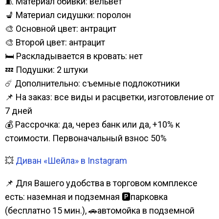
🧵 Материал обивки: вельвет
💺 Материал сидушки: поролон
🎨 Основной цвет: антрацит
🎨 Второй цвет: антрацит
🛏️ Раскладывается в кровать: нет
💤 Подушки: 2 штуки
☄️ Дополнительно: съемные подлокотники
📌 На заказ: все виды и расцветки, изготовление от
7 дней
💰 Рассрочка: да, через банк или да, +10% к
стоимости. Первоначальный взнос 50%
💥
Диван «Шейла» в Instagram
📌 Для Вашего удобства в торговом комплексе
есть: наземная и подземная 🅿парковка
(бесплатно 15 мин.), 🚗автомойка в подземной