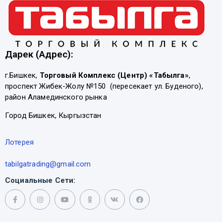
Дарек (Адрес):
г.Бишкек,
Торговый Комплекс (Центр) «Табылга»
,
проспект Жибек-Жолу №150 (пересекает ул. Буденого),
район Аламединского рынка
Город Бишкек, Кыргызстан
Лотерея
tabilgatrading@gmail.com
Социальные Сети: