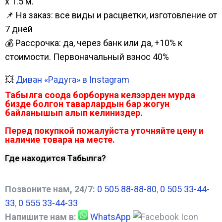
х 1.5 м.
📌 На заказ: все виды и расцветки, изготовление от
7 дней
💰 Рассрочка: да, через банк или да, +10% к
стоимости. Первоначальный взнос 40%
💥
Диван «Радуга» в Instagram
Табылга соода борборуна келээрден мурда
бизде болгон таварлардын бар жогун
байланышып алып келиниздер.
Перед покупкой пожалуйста уточняйте цену и
наличие товара на месте.
Где находится Табылга?
Позвоните нам, 24/7:
0 505 88-88-80
,
0 505 33-44-
33
,
0 555 33-44-33
Напишите нам в:
WhatsApp