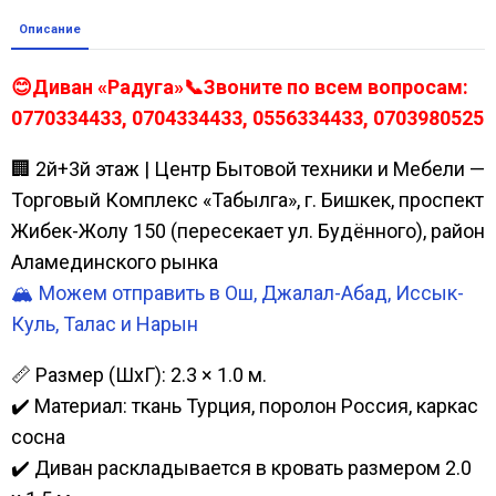
Описание
😊Диван «Радуга»📞Звоните по всем вопросам:
0770334433, 0704334433, 0556334433, 0703980525
🏢 2й+3й этаж | Центр Бытовой техники и Мебели —
Торговый Комплекс «Табылга», г. Бишкек, проспект
Жибек-Жолу 150 (пересекает ул. Будённого), район
Аламединского рынка
🏔️ Можем отправить в Ош, Джалал-Абад, Иссык-
Куль, Талас и Нарын
📏 Размер (ШхГ): 2.3 × 1.0 м.
✔️ Материал: ткань Турция, поролон Россия, каркас
сосна
✔️ Диван раскладывается в кровать размером 2.0