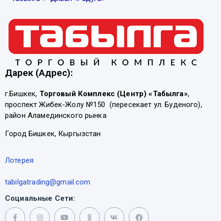
Дарек (Адрес):
г.Бишкек,
Торговый Комплекс (Центр) «Табылга»
,
проспект Жибек-Жолу №150 (пересекает ул. Буденого),
район Аламединского рынка
Город Бишкек, Кыргызстан
Лотерея
tabilgatrading@gmail.com
Социальные Сети: