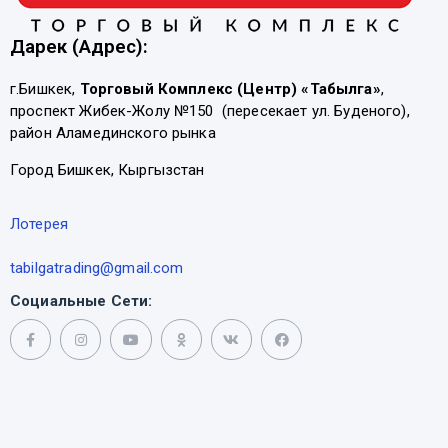
Дарек (Адрес):
г.Бишкек,
Торговый Комплекс (Центр) «Табылга»
,
проспект Жибек-Жолу №150 (пересекает ул. Буденого),
район Аламединского рынка
Город Бишкек, Кыргызстан
Лотерея
tabilgatrading@gmail.com
Социальные Сети: