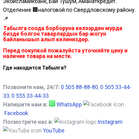
Экоисламикбанк, Бай Тушум, Аманаткредит.
Отделение 🏢налоговой по Свердловскому району.
📌
Табылга соода борборуна келээрден мурда
бизде болгон таварлардын бар жогун
байланышып алып келиниздер.
Перед покупкой пожалуйста уточняйте цену и
наличие товара на месте.
Где находится Табылга?
Позвоните нам, 24/7:
0 505 88-88-80
,
0 505 33-44-
33
,
0 555 33-44-33
Напишите нам в:
WhatsApp
Facebook
Посмотрите нас в:
Instagram
YouTube