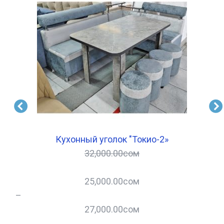
Кухонный уголок "Токио-2»
32,000.00
сом
25,000.00
сом
–
–
27,000.00
сом