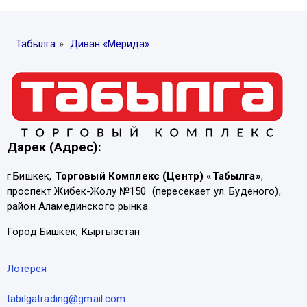
Табылга
»
Диван «Мерида»
Дарек (Адрес):
г.Бишкек,
Торговый Комплекс (Центр) «Табылга»
,
проспект Жибек-Жолу №150 (пересекает ул. Буденого),
район Аламединского рынка
Город Бишкек, Кыргызстан
Лотерея
tabilgatrading@gmail.com