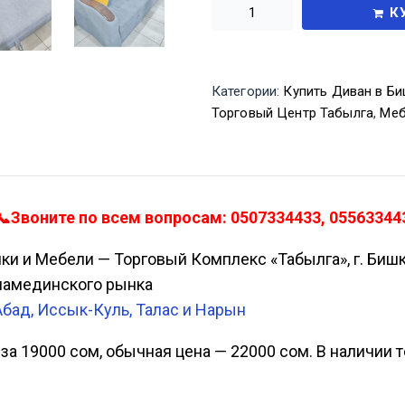
К
Категории:
Купить Диван в Б
Торговый Центр Табылга
,
Меб
📞Звоните по всем вопросам: 0507334433, 05563344
ики и Мебели — Торговый Комплекс «Табылга», г. Биш
Аламединского рынка
Абад, Иссык-Куль, Талас и Нарын
за 19000 сом, обычная цена — 22000 сом. В наличии то