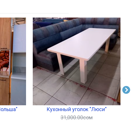
Польша"
Кухонный уголок "Люси"
31,000.00
сом