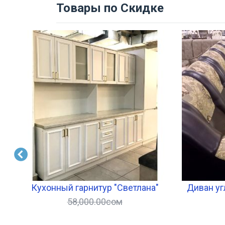
Товары по Скидке
Кухонный гарнитур "Светлана"
Диван уг
58,000.00
сом