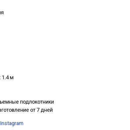
ия
 1.4 м
 съемные подлокотники
изготовление от 7 дней
 Instagram