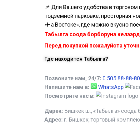
📌 Для Вашего удобства в торговом 
подземной парковке, просторная нова
«На Востоке», где можно вкусно пое
Табылга соода борборуна келээрд
Перед покупкой пожалуйста уточня
Где находится Табылга?
Позвоните нам, 24/7:
0 505 88-88-80
Напишите нам в:
WhatsApp
Посмотрите нас в:
Дарек:
Бишкек ш., «Табылга» соода 
Адрес:
г. Бишкек, торговый комплек