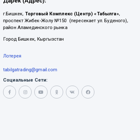
Дарек (Адрес):
г.Бишкек,
Торговый Комплекс (Центр) «Табылга»
,
проспект Жибек-Жолу №150 (пересекает ул. Буденого),
район Аламединского рынка
Город Бишкек, Кыргызстан
Лотерея
tabilgatrading@gmail.com
Социальные Сети: