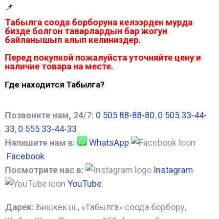
📌
Табылга соода борборуна келээрден мурда
бизде болгон таварлардын бар жогун
байланышып алып келиниздер.
Перед покупкой пожалуйста уточняйте цену и
наличие товара на месте.
Где находится Табылга?
Позвоните нам, 24/7:
0 505 88-88-80
,
0 505 33-44-
33
,
0 555 33-44-33
Напишите нам в:
WhatsApp
Facebook
Посмотрите нас в:
Instagram
YouTube
Дарек:
Бишкек ш., «Табылга» соода борбору,