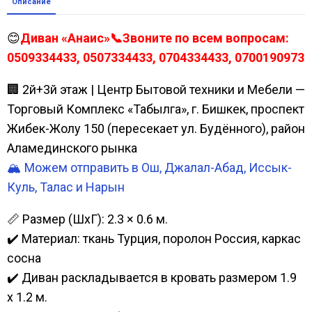
Описание
😊
Диван «Анаис»📞Звоните по всем вопросам:
0509334433, 0507334433, 0704334433, 0700190973
🏢 2й+3й этаж | Центр Бытовой техники и Мебели —
Торговый Комплекс «Табылга», г. Бишкек, проспект
Жибек-Жолу 150 (пересекает ул. Будённого), район
Аламединского рынка
🏔️ Можем отправить в Ош, Джалал-Абад, Иссык-
Куль, Талас и Нарын
📏 Размер (ШхГ): 2.3 × 0.6 м.
✔️ Материал: ткань Турция, поролон Россия, каркас
сосна
✔️ Диван раскладывается в кровать размером 1.9
х 1.2 м.