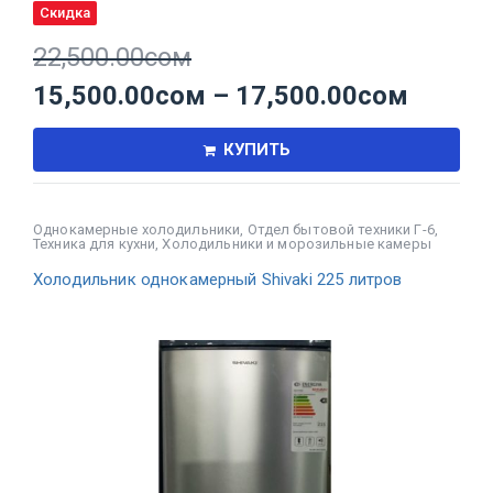
Скидка
22,500.00
сом
15,500.00
сом
–
17,500.00
сом
КУПИТЬ
Однокамерные холодильники
,
Отдел бытовой техники Г-6
,
Техника для кухни
,
Холодильники и морозильные камеры
Холодильник однокамерный Shivaki 225 литров