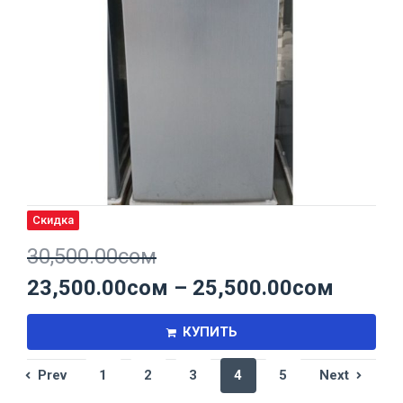
Скидка
30,500.00
сом
23,500.00
сом
–
25,500.00
сом
КУПИТЬ
1
2
3
4
5
Prev
Next