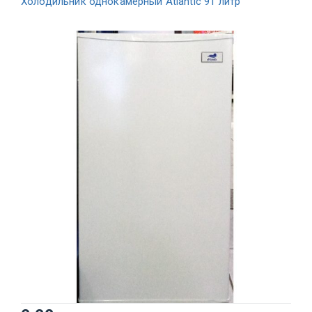
Холодильник однокамерный Atlantic 91 литр