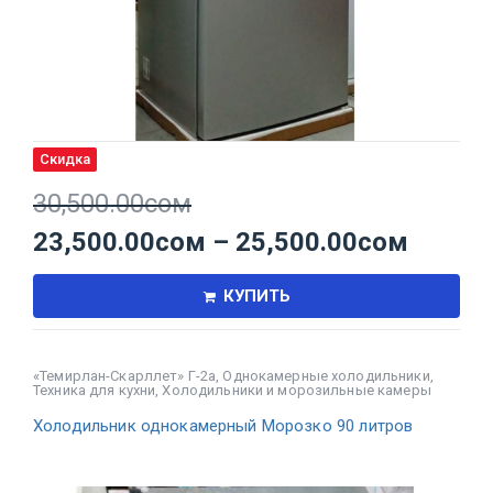
Скидка
30,500.00
сом
23,500.00
сом
–
25,500.00
сом
КУПИТЬ
«Темирлан-Скарллет» Г-2а
,
Однокамерные холодильники
,
Техника для кухни
,
Холодильники и морозильные камеры
Холодильник однокамерный Морозко 90 литров