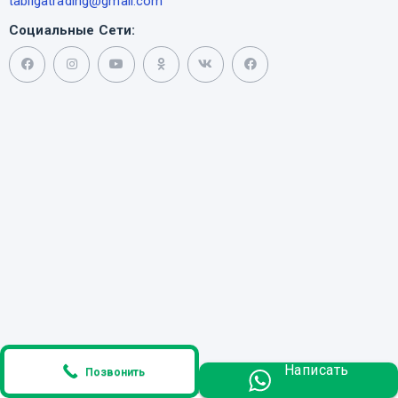
tabilgatrading@gmail.com
Социальные Сети:
Написать
Позвонить
tabilgatrading@gmail.com