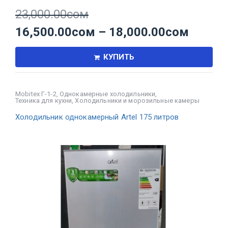
23,000.00
сом
16,500.00
сом
–
18,000.00
сом
КУПИТЬ
Mobitex Г-1-2
,
Однокамерные холодильники
,
Техника для кухни
,
Холодильники и морозильные камеры
Холодильник однокамерный Artel 175 литров