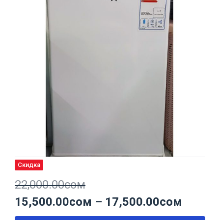
Скидка
22,000.00
сом
15,500.00
сом
–
17,500.00
сом