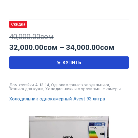
Скидка
40,000.00
сом
32,000.00
сом
–
34,000.00
сом
КУПИТЬ
Дом хозяйки А-13-14
,
Однокамерные холодильники
,
Техника для кухни
,
Холодильники и морозильные камеры
Холодильник однокамерный Avest 93 литра