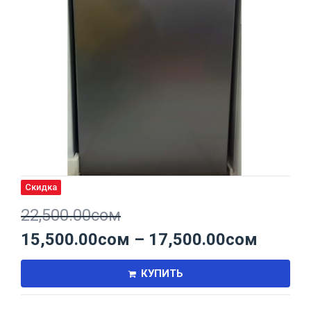
Скидка
22,500.00
сом
15,500.00
сом
–
17,500.00
сом
КУПИТЬ