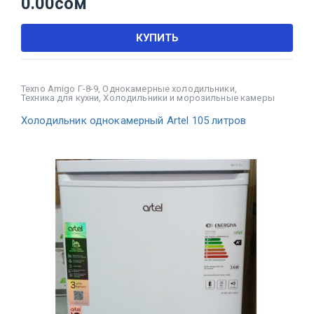
0.00
сом
КУПИТЬ
Texno Amigo Г-8-9
,
Однокамерные холодильники
,
Техника для кухни
,
Холодильники и морозильные камеры
Холодильник однокамерный Artel 105 литров