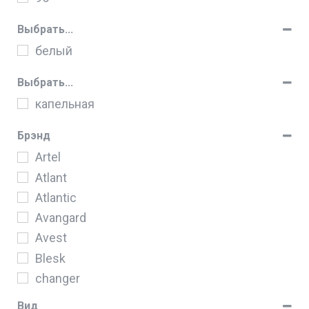
Выбрать...
белый
Выбрать...
капельная
Брэнд
Artel
Atlant
Atlantic
Avangard
Avest
Blesk
changer
Diora
Вид