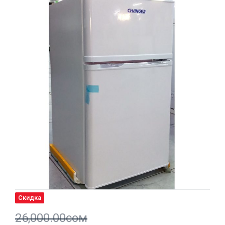
Скидка
26,000.00
сом