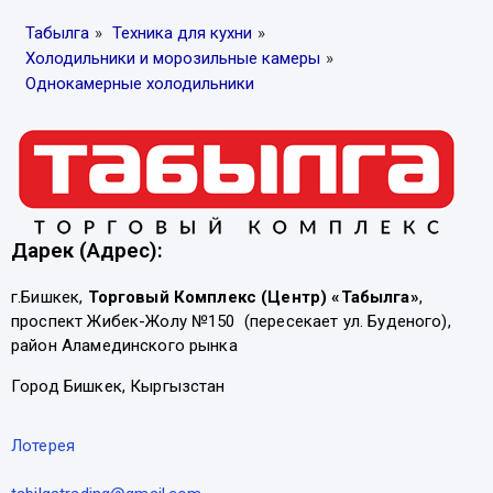
Табылга
»
Техника для кухни
»
Холодильники и морозильные камеры
»
Однокамерные холодильники
Дарек (Адрес):
г.Бишкек,
Торговый Комплекс (Центр) «Табылга»
,
проспект Жибек-Жолу №150 (пересекает ул. Буденого),
район Аламединского рынка
Город Бишкек, Кыргызстан
Лотерея