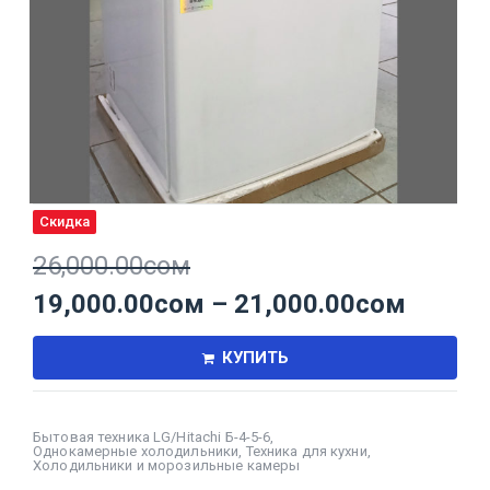
Скидка
26,000.00
сом
19,000.00
сом
–
21,000.00
сом
КУПИТЬ
Бытовая техника LG/Hitachi Б-4-5-6
,
Однокамерные холодильники
,
Техника для кухни
,
Холодильники и морозильные камеры