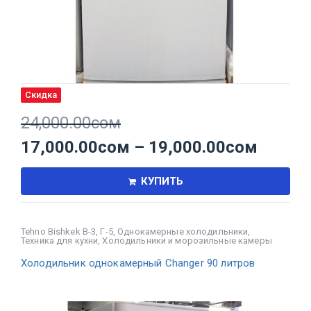
Скидка
24,000.00
сом
17,000.00
сом
–
19,000.00
сом
КУПИТЬ
Tehno Bishkek В-3, Г-5
,
Однокамерные холодильники
,
Техника для кухни
,
Холодильники и морозильные камеры
Холодильник однокамерный Changer 90 литров