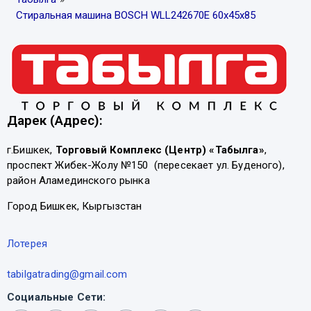
Стиральная машина BOSCH WLL242670E 60х45х85
Дарек (Адрес):
г.Бишкек,
Торговый Комплекс (Центр) «Табылга»
,
проспект Жибек-Жолу №150 (пересекает ул. Буденого),
район Аламединского рынка
Город Бишкек, Кыргызстан
Лотерея
tabilgatrading@gmail.com
Социальные Сети: