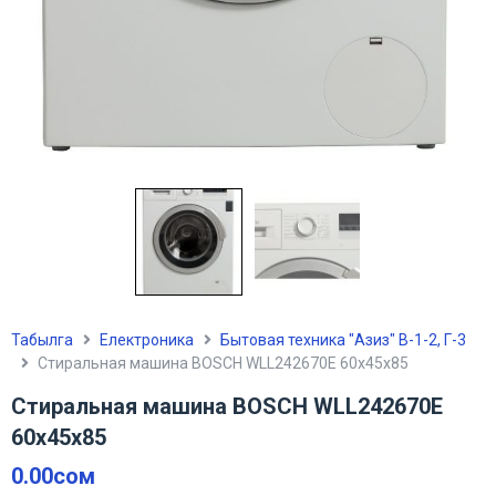
Табылга
Електроника
Бытовая техника "Азиз" В-1-2, Г-3
Стиральная машина BOSCH WLL242670E 60х45х85
Стиральная машина BOSCH WLL242670E
60х45х85
0.00
сом