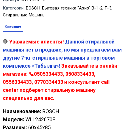
Категории:
BOSCH
,
Бытовая техника "Азиз" В-1-2, Г-3
,
Стиральные Машины
Описание
🛑
Уважаемые клиенты!
Данной стиральной
машины нет в продаже, но мы предлагаем вам
другие 7-кг стиральные машины в торговом
комплексе «Табылга»!
Заказывайте в онлайн-
магазине: 📞0505334433, 0508334433,
0556334433, 0770334433 и консультант call-
center подберет стиральную машину
специально для вас.
Наименование:
BOSCH
Модели
:
WLL242670E
Размеры:
60х45х85