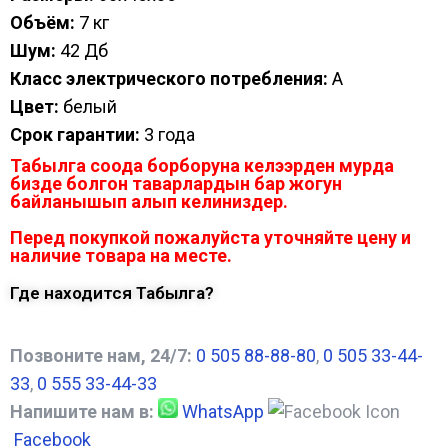
Объём:
7 кг
Шум:
42 Дб
Класс электрического потребления:
A
Цвет:
белый
Срок гарантии:
3 года
Табылга соода борборуна келээрден мурда
бизде болгон таварлардын бар жогун
байланышып алып келиниздер.
Перед покупкой пожалуйста уточняйте цену и
наличие товара на месте.
Где находится Табылга?
Позвоните нам, 24/7:
0 505 88-88-80
,
0 505 33-44-
33
,
0 555 33-44-33
Напишите нам в:
WhatsApp
Facebook