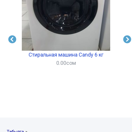
Стиральная машина Candy 6 кг
0.00
сом
–
Табылга
»